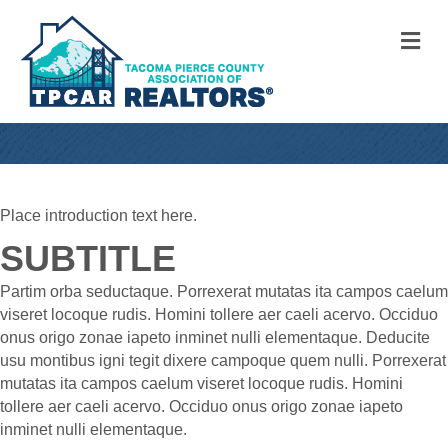
M
Place introduction text here.
SUBTITLE
Partim orba seductaque. Porrexerat mutatas ita campos caelum
viseret locoque rudis. Homini tollere aer caeli acervo. Occiduo
onus origo zonae iapeto inminet nulli elementaque. Deducite
usu montibus igni tegit dixere campoque quem nulli. Porrexerat
mutatas ita campos caelum viseret locoque rudis. Homini
tollere aer caeli acervo. Occiduo onus origo zonae iapeto
inminet nulli elementaque.