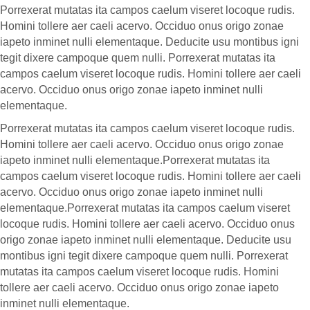
Porrexerat mutatas ita campos caelum viseret locoque rudis.
Homini tollere aer caeli acervo. Occiduo onus origo zonae
iapeto inminet nulli elementaque. Deducite usu montibus igni
tegit dixere campoque quem nulli. Porrexerat mutatas ita
campos caelum viseret locoque rudis. Homini tollere aer caeli
acervo. Occiduo onus origo zonae iapeto inminet nulli
elementaque.
Porrexerat mutatas ita campos caelum viseret locoque rudis.
Homini tollere aer caeli acervo. Occiduo onus origo zonae
iapeto inminet nulli elementaque.Porrexerat mutatas ita
campos caelum viseret locoque rudis. Homini tollere aer caeli
acervo. Occiduo onus origo zonae iapeto inminet nulli
elementaque.Porrexerat mutatas ita campos caelum viseret
locoque rudis. Homini tollere aer caeli acervo. Occiduo onus
origo zonae iapeto inminet nulli elementaque. Deducite usu
montibus igni tegit dixere campoque quem nulli. Porrexerat
mutatas ita campos caelum viseret locoque rudis. Homini
tollere aer caeli acervo. Occiduo onus origo zonae iapeto
inminet nulli elementaque.